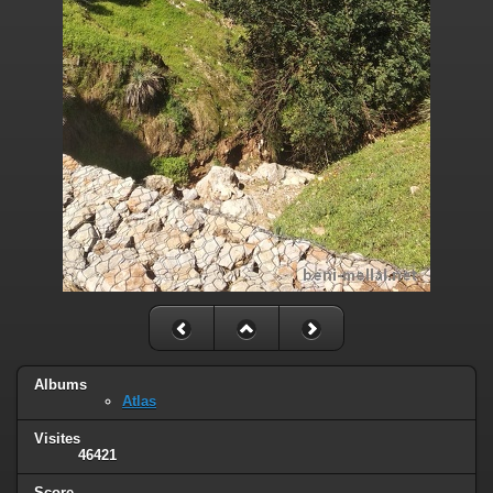
Albums
Atlas
Visites
46421
Score