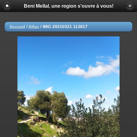
Beni Mellal, une region s'ouvre à vous!
Accueil
/
Atlas
/
IMG 20210321 113817