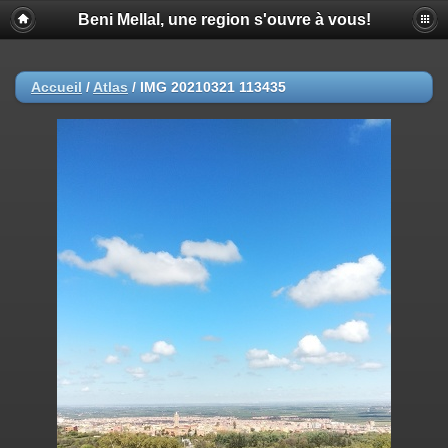
Beni Mellal, une region s'ouvre à vous!
Accueil
/
Atlas
/
IMG 20210321 113435