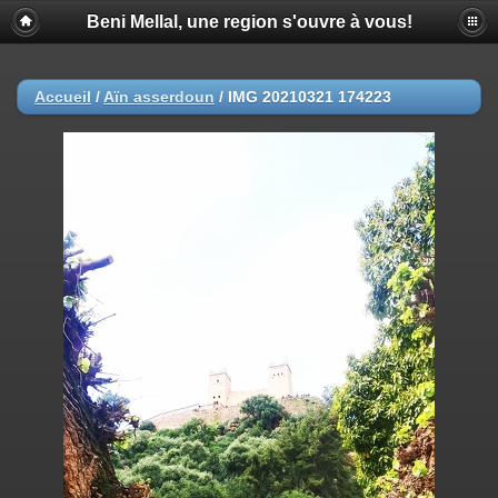
Beni Mellal, une region s'ouvre à vous!
Accueil
/
Aïn asserdoun
/
IMG 20210321 174223