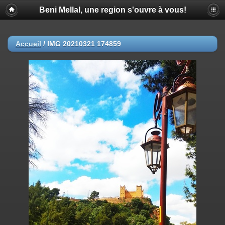
Beni Mellal, une region s'ouvre à vous!
Accueil
/
IMG 20210321 174859