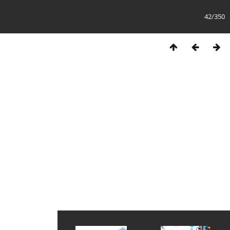
42/350